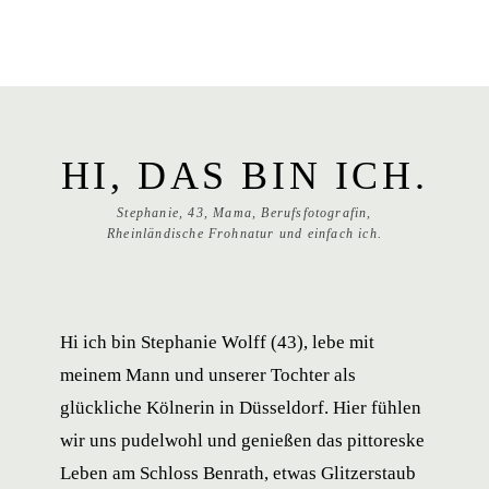
DETAILS
HI, DAS BIN ICH.
Stephanie, 43, Mama, Berufsfotografin,
ABOUT ME
Rheinländische Frohnatur und einfach ich.
HIGHLIGHTS
Hi ich bin Stephanie Wolff (43), lebe mit
CONTACT
meinem Mann und unserer Tochter als
glückliche Kölnerin in Düsseldorf. Hier fühlen
wir uns pudelwohl und genießen das pittoreske
Leben am Schloss Benrath, etwas Glitzerstaub